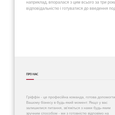
наприклад, впоралася з цим всього за три рок
відповідальністю і готуватися до введення по
ПРО НАС
Гріффін - це професійна команда, готова допомогт
Вашому бізнесу в будь-який момент. Якщо у вас
залишилися питання, зв'яжіться з нами будь-яким
зручним способом - ми з готовністю відповімо на