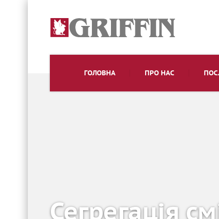
ГОЛОВНА
ПРО НАС
ПОС
Сегрегація смі