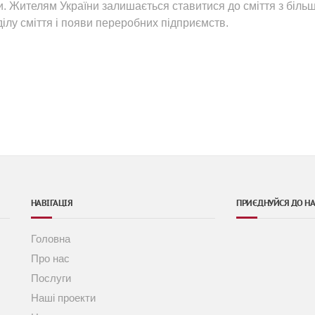
и. Жителям України залишається ставитися до сміття з біль
ділу сміття і появи переробних підприємств.
НАВІГАЦІЯ
ПРИЄДНУЙСЯ ДО Н
Головна
Про нас
и
Послуги
Наші проекти