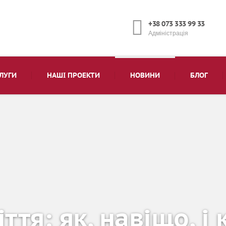
+38 073 333 99 33
Адміністрація
ЛУГИ
НАШІ ПРОЕКТИ
НОВИНИ
БЛОГ
ття: як, навіщо, і