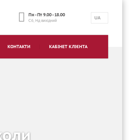
Пн - Пт 9.00 - 18.00
UA
Сб, Нд вихідний
КОНТАКТИ
КАБІНЕТ КЛІЄНТА
 коли