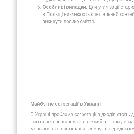
Особливі випадки.
Для утилізації стари
в Польщі викликають спеціальний контейн
викинути велике сміття.
Майбутнє сегрегації в Україні
В Україні проблема сегрегації відходів стоїть
сміття, яка розгорнулася деякий час тому в м
мешканець нашої країни генерує в середньому 