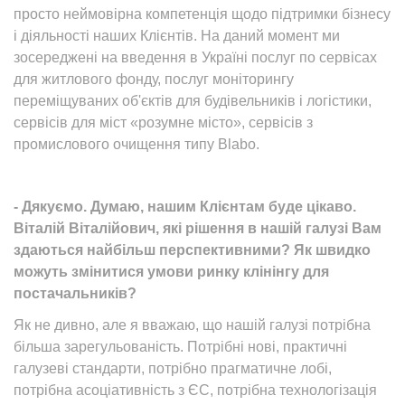
просто неймовірна компетенція щодо підтримки бізнесу
і діяльності наших Клієнтів. На даний момент ми
зосереджені на введення в Україні послуг по сервісах
для житлового фонду, послуг моніторингу
переміщуваних об'єктів для будівельників і логістики,
сервісів для міст «розумне місто», сервісів з
промислового очищення типу Blabo.
- Дякуємо. Думаю, нашим Клієнтам буде цікаво.
Віталій Віталійович, які рішення в нашій галузі Вам
здаються найбільш перспективними? Як швидко
можуть змінитися умови ринку клінінгу для
постачальників?
Як не дивно, але я вважаю, що нашій галузі потрібна
більша зарегульованість. Потрібні нові, практичні
галузеві стандарти, потрібно прагматичне лобі,
потрібна асоціативність з ЄС, потрібна технологізація