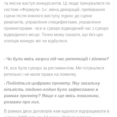
та якісне виступ конкурсантів. Ці люди тренувалися по
системі «Формули -1»: зміна декорацій, прибирання
сцени після кожного виступу, піднос до сцени
реквізитів, управління спецефектами, управління
прожекторами - все в суворо відведений час з суворо
відведеного місця. Точно можу сказати, що без цих
хлопців конкурс міг не відбутися.
- Чи були якісь казуси під час репетицій і зйомок?
Ні, все було суворо за регламентом. Ми готувалися
ретельно і не мали права на помилку.
- Поділіться цифрами проекту. Яку загальну
кількість людино-годин було зафіксовано в
рамках проекту? Якщо є ще якісь показники,
розкажи про них.
В рамках двох договорів нам вдалося відпрацювати в