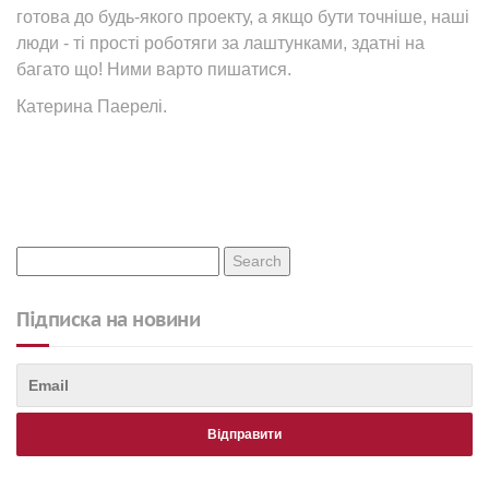
готова до будь-якого проекту, а якщо бути точніше, наші
люди - ті прості роботяги за лаштунками, здатні на
багато що! Ними варто пишатися.
Катерина Паерелі.
Підписка на новини