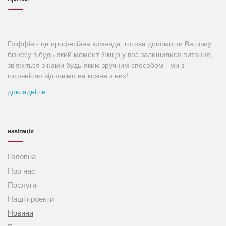
Гріффін - це професійна команда, готова допомогти Вашому
бізнесу в будь-який момент. Якщо у вас залишилися питання,
зв'яжіться з нами будь-яким зручним способом - ми з
готовністю відповімо на кожне з них!
докладніше..
навігація
Головна
Про нас
Послуги
Наші проекти
Новини