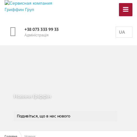
+38 073 333 99 33
UA
Адміністрація
Новини Гріффін
Подивіться, що в нас нового
Головна
Новини