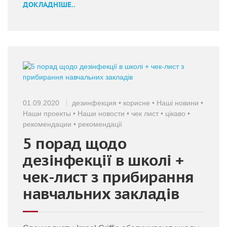
ДОКЛАДНІШЕ..
01.09.2020
дезинфекция
•
корисне
•
Наші новини
•
Наши проекты
•
Наши новости
•
чек лист
•
цікаво
•
рекомендации
•
рекомендації
5 порад щодо
дезінфекції в школі +
чек-лист з прибирання
навчальних закладів