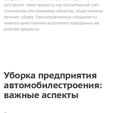
аутсорсинг такие процессы как бухгалтерский учет,
техническое обслуживание объектов, общественное
питание, уборку. Узконаправленные специалисты
намного качественнее выполняют переданные им
рабочие процессы.
Уборка предприятия
автомобилестроения:
важные аспекты