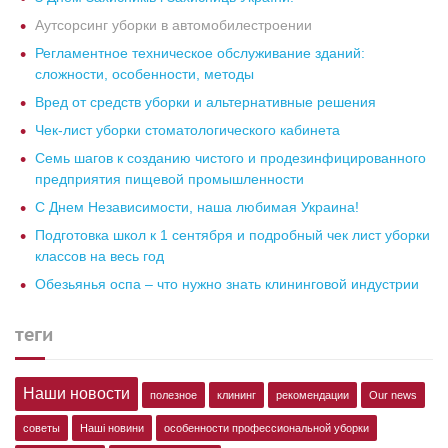
Аутсорсинг уборки в автомобилестроении
Регламентное техническое обслуживание зданий:
сложности, особенности, методы
Вред от средств уборки и альтернативные решения
Чек-лист уборки стоматологического кабинета
Семь шагов к созданию чистого и продезинфицированного
предприятия пищевой промышленности
С Днем Независимости, наша любимая Украина!
Подготовка школ к 1 сентября и подробный чек лист уборки
классов на весь год
Обезьянья оспа – что нужно знать клининговой индустрии
теги
Наши новости
полезное
клининг
рекомендации
Our news
советы
Наші новини
особенности профессиональной уборки