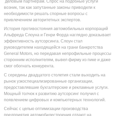
деловым партнерам. Спрос на подобные услуги
возник, так как запутанные законы приводили к
необходимости решать спорные вопросы с
привлечением авторитетных экспертов.
История противостояния автомобильных корпораций
Альфреда Слоуна и Генри Форда наглядно доказывает
эффективность аутсорсинга. Слоун стал
руководителем находящейся на грани банкротства
General Motors, но передавая непрофильные процессы
сторонним исполнителям, вывел фирму из пике и даже
смог обогнать конкурента.
С середины двадцатого столетия стали выходить на
рынок узкоспециализированные организации,
предоставлявшие бухгалтерские и рекламные услуги.
Мощный толчок к развитию аутсорсинг получил с
появлением цифровых и компьютерных технологий.
Сейчас с целью оптимизации производства
предприятия автомобилестроения отдают на