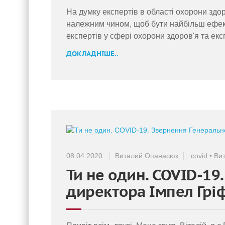
На думку експертів в області охорони здо
належним чином, щоб бути найбільш ефект
експертів у сфері охорони здоров'я та екс
ДОКЛАДНІШЕ..
08.04.2020
Виталий Опанасюк
covid
•
Ви
Ти не один. COVID-19
директора Імпел Грі