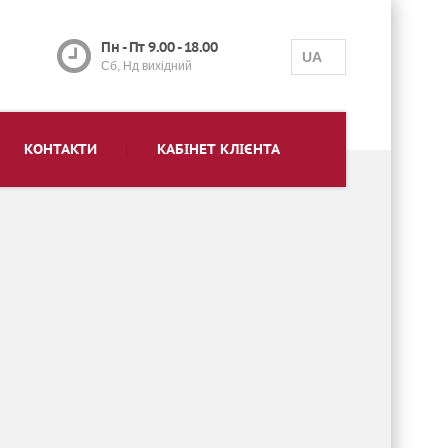
Пн - Пт 9.00 - 18.00
UA
Сб, Нд вихідний
КОНТАКТИ
КАБІНЕТ КЛІЄНТА