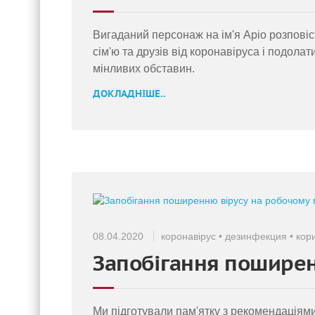
Вигаданий персонаж на ім'я Аріо розповіс
сім'ю та друзів від коронавіруса і подола
мінливих обставин.
ДОКЛАДНІШЕ..
08.04.2020
коронавірус
•
дезинфекция
•
кор
Запобігання поширен
Ми підготували пам'ятку з рекомендаціями