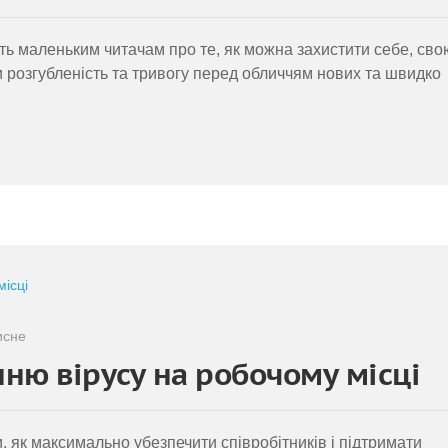
ть маленьким читачам про те, як можна захистити себе, сво
ти розгубленість та тривогу перед обличчям нових та швидко
исне
ню вірусу на робочому місці
, як максимально убезпечити співробітників і підтримати