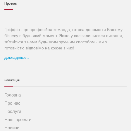
Про нас
Гріффін - це професійна команда, готова допомогти Вашому
бізнесу в будь-який момент. Якщо у вас залишилися питання,
зв'яжіться з нами будь-яким зручним способом - ми з
готовністю відповімо на кожне з них!
докладніше..
навігація
Головна
Про нас
Послуги
Наші проекти
Новини