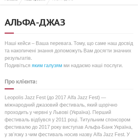
АЛЬФА-ДЖАЗ
Наші кейси – Ваша перевага. Тому, що саме наш досвід
та накопичені знання допоможуть Вам досягти значних
результатів.
Подивіться
яким галузям
ми надаємо наші послуги.
Про клієнта:
Leopolis Jazz Fest (до 2017 Alfa Jazz Fest) —
міжнародний джазовий фестиваль, який щорічно
проходить у червні у Львові (Україна). Перший
фестиваль відбувся у 2011 році. Титульним спонсором
фестивалю до 2017 року виступав Альфа-Банк Україна,
у зв'язку з чим фестиваль носив назву Alfa Jazz Fest. У