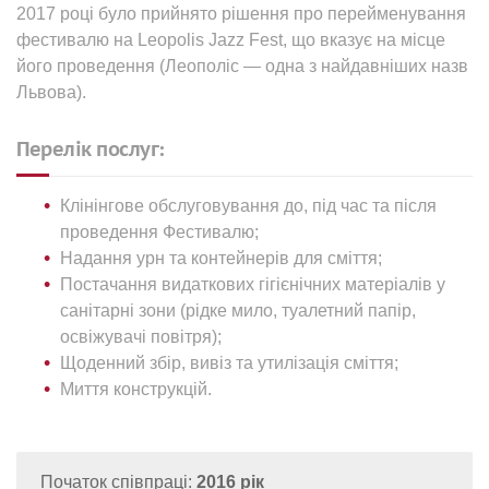
2017 році було прийнято рішення про перейменування
фестивалю на Leopolis Jazz Fest, що вказує на місце
його проведення (Леополіс — одна з найдавніших назв
Львова).
Перелік послуг:
Клінінгове обслуговування до, під час та після
проведення Фестивалю;
Надання урн та контейнерів для сміття;
Постачання видаткових гігієнічних матеріалів у
санітарні зони (рідке мило, туалетний папір,
освіжувачі повітря);
Щоденний збір, вивіз та утилізація сміття;
Миття конструкцій.
Початок співпраці:
2016 рік