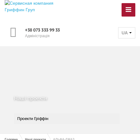
+38 073 333 99 33
UA
Адміністрація
Наші проекти
Проекти Гріффін
Головна
Наші проекти
АЛЬФА-ДЖАЗ