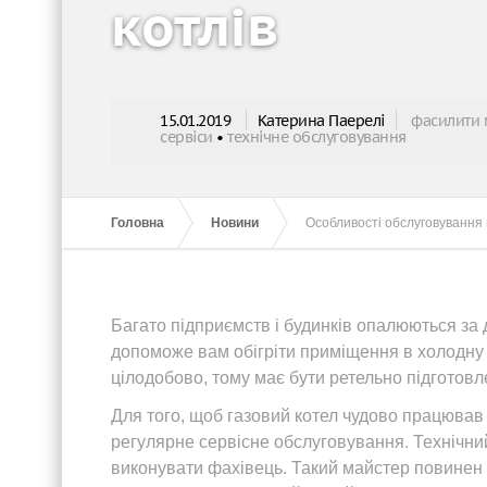
котлів
15.01.2019
Катерина Паерелі
фасилити
сервіси
•
технічне обслуговування
Головна
Новини
Особливості обслуговування 
Багато підприємств і будинків опалюються за д
допоможе вам обігріти приміщення в холодну 
цілодобово, тому має бути ретельно підготовл
Для того, щоб газовий котел чудово працював 
регулярне сервісне обслуговування. Технічни
виконувати фахівець. Такий майстер повинен 