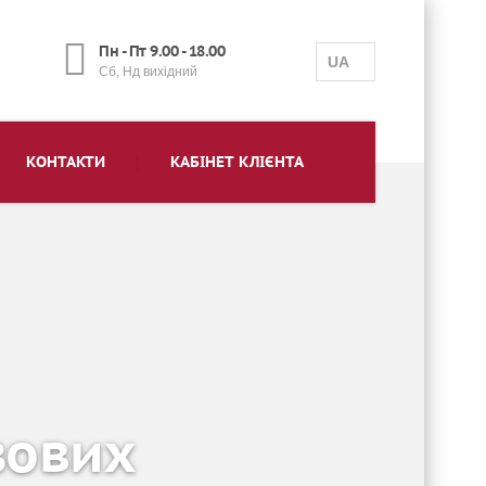
Пн - Пт 9.00 - 18.00
UA
Сб, Нд вихідний
КОНТАКТИ
КАБІНЕТ КЛІЄНТА
зових