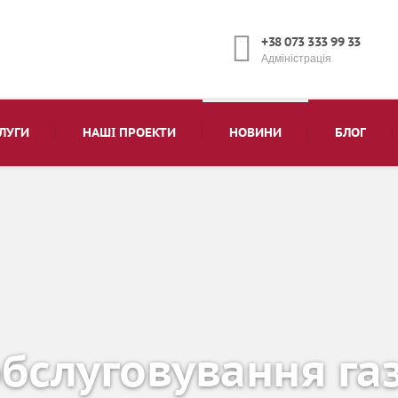
+38 073 333 99 33
Адміністрація
ЛУГИ
НАШІ ПРОЕКТИ
НОВИНИ
БЛОГ
обслуговування га