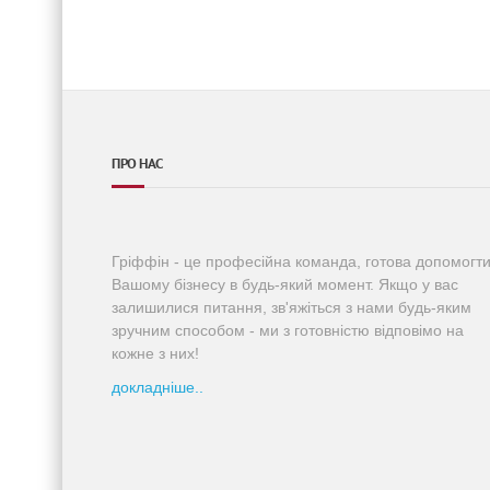
ПРО НАС
Гріффін - це професійна команда, готова допомогт
Вашому бізнесу в будь-який момент. Якщо у вас
залишилися питання, зв'яжіться з нами будь-яким
зручним способом - ми з готовністю відповімо на
кожне з них!
докладніше..