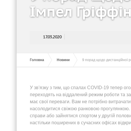
Імпел Гріффі
17.03.2020
Головна
Новини
9 порад щодо дистанційної р
У зв'язку з тим, що спалах COVID-19 тепер о
переходять на віддалений режим роботи та за
має свої переваги. Вам не потрібно витрачат
насолодитися свіжою ранковою прогулянкою. 
справи або зайнятися спортом у другій полови
настільки поширених в сучасних офісах відкри