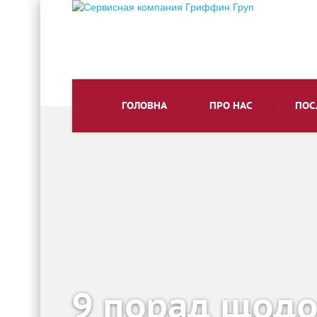
ГОЛОВНА
ПРО НАС
ПОС
9 порад щодо