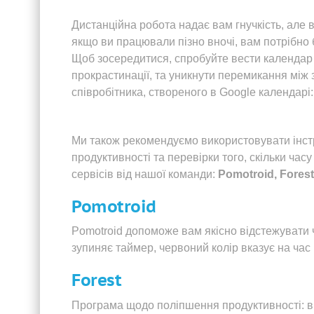
Дистанційна робота надає вам гнучкість, але 
якщо ви працювали пізно вночі, вам потрібно 
Щоб зосередитися, спробуйте вести календар т
прокрастинації, та уникнути перемикання між
співробітника, створеного в Google календарі:
Ми також рекомендуємо використовувати інст
продуктивності та перевірки того, скільки час
сервісів від нашої команди:
Pomotroid, Forest,
Pomotroid
Pomotroid допоможе вам якісно відстежувати 
зупиняє таймер, червоний колір вказує на час р
Forest
Програма щодо поліпшення продуктивності: в