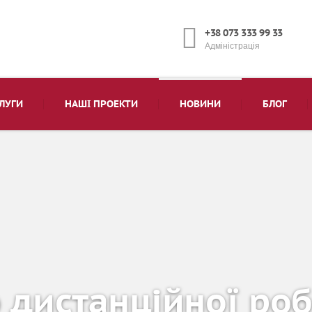
+38 073 333 99 33
Адміністрація
ЛУГИ
НАШІ ПРОЕКТИ
НОВИНИ
БЛОГ
 дистанційної роб