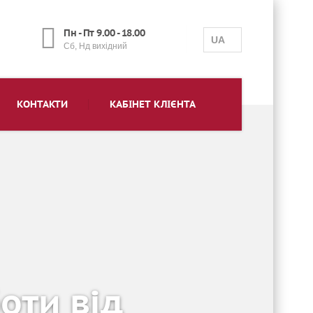
Пн - Пт 9.00 - 18.00
UA
Сб, Нд вихідний
КОНТАКТИ
КАБІНЕТ КЛІЄНТА
оти від