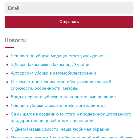
Новости
Чек-лист по уборке медицинского учреждения
З Днем Захисників і Захисниць України!
Аутсорсинг уборки в автомобилестроении
Регламентное техническое обслуживание зданий:
сложности, особенности, методы
Вред от средств уборки и альтернативные решения
Чек-лист уборки стоматологического кабинета
Семь шагов к созданию чистого и продезинфицированного
предприятия пищевой промышленности
С Днем Независимости, наша любимая Украина!
Подготовка школ к 1 сентября и подробный чек лист уборки