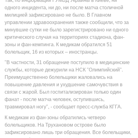
Так, по информации ГУМВД Украины в Киеве, ни
одного инцидента, ни до, ни после матча столичной
милицией зафиксировано не было. В Главном
управлении здравоохранения также сообщили, что за
минувшие сутки не было зарегистрировано ни одного
критического случая на территориях стадиона, фан-
зоны и фан-кемпинга. К медикам обратился 51
болельщик, 16 из которых – иностранцы.
"В частности, 31 обращение поступило в медицинские
службы, которые дежурили на НСК "Олимпийский".
Преимущественно болельщики жаловались на
повышение давления и ухудшение самочувствия в
связи с жарой. Был госпитализирован только один
фанат - после матча человек, оступившись,
травмировал ногу", - сообщает пресс-служба КГГА.
К медикам из фан-зоны обратились четверо
болельщиков. На Трухановом острове было
зафиксировано лишь три обращения. Все болельщики,