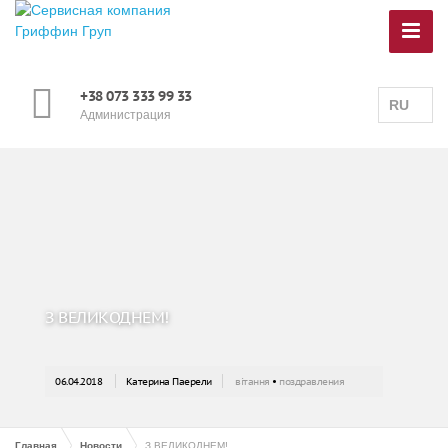
+38 073 333 99 33
RU
Администрация
З ВЕЛИКОДНЕМ!
06.04.2018
Катерина Паерели
вітання
•
поздравления
Главная
Новости
З ВЕЛИКОДНЕМ!