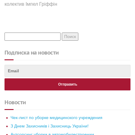
колектив Імпел Гріффін
Подписка на новости
Новости
Чек-лист по уборке медицинского учреждения
З Днем Захисників і Захисниць України!
Аутсорсинг уборки в автомобилестроении