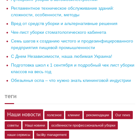
Регламентное техническое обслуживание зданий:
сложности, особенности, методы
Вред от средств уборки и альтернативные решения
Чек-лист уборки стоматологического кабинета
Семь шагов к созданию чистого и продезинфицированного
предприятия пищевой промышленности
С Днем Независимости, наша любимая Украина!
Подготовка школ к 1 сентября и подробный чек лист уборки
классов на весь год
Обезьянья оспа – что нужно знать клининговой индустрии
теги
Наши новости
полезное
клининг
рекомендации
Our news
советы
Наші новини
особенности профессиональной уборки
наши сервисы
facility management