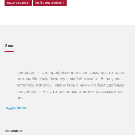
наши сервисы
facility management
О нас
Гриффин — это профессиональная команда, готовая
помочь Вашему бизнесу в любой момент. Если у вас
остались вопросы, свяжитесь с нами любым удобным
способом — мы с готовностью ответим на каждый из
них!
подробнее..
навигация