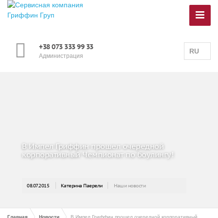
+38 073 333 99 33
RU
Администрация
В Импел Гриффин прошел очередной
корпоративный Чемпионат по боулингу!
08.07.2015
Катерина Паерели
Наши новости
Главная
Новости
В Импел Гриффин прошел очередной корпоративный