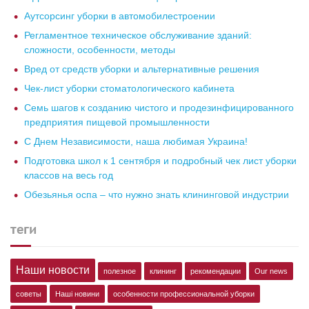
Аутсорсинг уборки в автомобилестроении
Регламентное техническое обслуживание зданий:
сложности, особенности, методы
Вред от средств уборки и альтернативные решения
Чек-лист уборки стоматологического кабинета
Семь шагов к созданию чистого и продезинфицированного
предприятия пищевой промышленности
С Днем Независимости, наша любимая Украина!
Подготовка школ к 1 сентября и подробный чек лист уборки
классов на весь год
Обезьянья оспа – что нужно знать клининговой индустрии
теги
Наши новости
полезное
клининг
рекомендации
Our news
советы
Наші новини
особенности профессиональной уборки