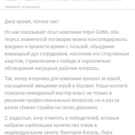
Чемпионат по боулингу!
Делу время, потехе час!
Но как показывает опыт компании Impel Griffin, оба
тезиса знаменитой поговорки можно консолидировать
воедино и провести время с пользой, объединив
командный дух сотрудников, наполнив его спортивным
азартом, стремлением к победе и параллельно
обговаривая насущные рабочие вопросы.
Так, вечер вторника для компании прошел за яркой,
насыщенной эмоциями игрой в боулинг. Наши коллеги
показали невиданный мастер-класс не только в
решении профессиональных вопросов, но и раз за
разом сбивая страйки на своих дорожках.
С радостью, хочу отметить и победителей, которые
набрали наибольшее количество очков в
индивидуальном зачете: Виктория Бегаль, Лера