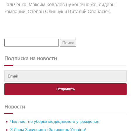
Гальченко, Максим Ковалев ну конечно же, лидеры
компании, Степан Слинчук и Виталий Опанасюк.
Подписка на новости
Новости
Чек-лист по уборке медицинского учреждения
З Днем Захисників і Захисниць України!