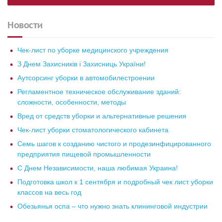
Новости
Чек-лист по уборке медицинского учреждения
З Днем Захисників і Захисниць України!
Аутсорсинг уборки в автомобилестроении
Регламентное техническое обслуживание зданий:
сложности, особенности, методы
Вред от средств уборки и альтернативные решения
Чек-лист уборки стоматологического кабинета
Семь шагов к созданию чистого и продезинфицированного
предприятия пищевой промышленности
С Днем Независимости, наша любимая Украина!
Подготовка школ к 1 сентября и подробный чек лист уборки
классов на весь год
Обезьянья оспа – что нужно знать клининговой индустрии