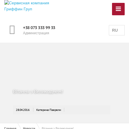
+38 073 333 99 33
RU
Администрация
Вітання з Великоднем!
28.04.2016
Катерина Паерели
Главная
Новости
Вітання з Великоднем!