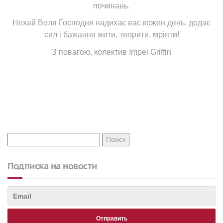
починань.
Нехай Воля Господня надихає вас кожен день, додає
сил і бажання жити, творити, мріяти!
З повагою, колектив
Impel Griffin
Подписка на новости