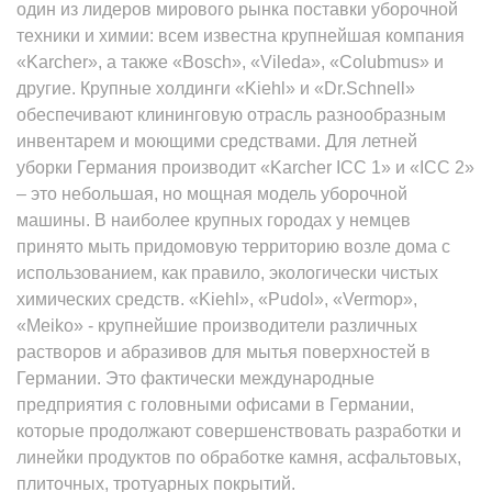
один из лидеров мирового рынка поставки уборочной
техники и химии: всем известна крупнейшая компания
«Karcher», а также «Bosch», «Vileda», «Colubmus» и
другие. Крупные холдинги «Kiehl» и «Dr.Schnell»
обеспечивают клининговую отрасль разнообразным
инвентарем и моющими средствами. Для летней
уборки Германия производит «Karcher ICC 1» и «ICC 2»
– это небольшая, но мощная модель уборочной
машины. В наиболее крупных городах у немцев
принято мыть придомовую территорию возле дома с
использованием, как правило, экологически чистых
химических средств. «Kiehl», «Pudol», «Vermop»,
«Meiko» - крупнейшие производители различных
растворов и абразивов для мытья поверхностей в
Германии. Это фактически международные
предприятия с головными офисами в Германии,
которые продолжают совершенствовать разработки и
линейки продуктов по обработке камня, асфальтовых,
плиточных, тротуарных покрытий.