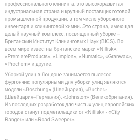
профессионального клининга, это высокоразвитая
индустриальная страна и крупный поставщик готовой
промышленной продукции, в том числе уборочного
инвентаря и клининговой химии. Это страна, имеющая
целый научный комплекс, посвященный уборке –
Британский Институт Клининговых Наук (BICS). Во
всем мире известны британские марки «Nilfisk»,
«PremiereProducts», «Limpion», «Numatic», «Granwax»,
«Prochem» и другие.
Уборкой улиц в Лондоне занимается пылесос-
фургончик; популярными для уборки улиц являются
модели «Boschung» (Швейцария), «Bucher»
(Швейцария–Германия), «Johnston» (Великобритания).
Из последних разработок для чистых улиц европейских
городов станут подметальщики от «Nilfisk» - «City
Ranger» или «Road Sweeper».