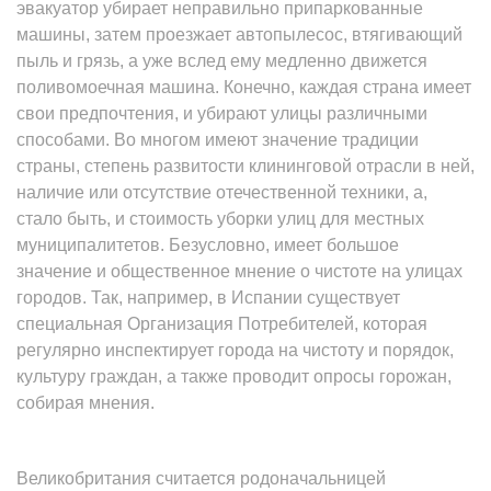
эвакуатор убирает неправильно припаркованные
машины, затем проезжает автопылесос, втягивающий
пыль и грязь, а уже вслед ему медленно движется
поливомоечная машина. Конечно, каждая страна имеет
свои предпочтения, и убирают улицы различными
способами. Во многом имеют значение традиции
страны, степень развитости клининговой отрасли в ней,
наличие или отсутствие отечественной техники, а,
стало быть, и стоимость уборки улиц для местных
муниципалитетов. Безусловно, имеет большое
значение и общественное мнение о чистоте на улицах
городов. Так, например, в Испании существует
специальная Организация Потребителей, которая
регулярно инспектирует города на чистоту и порядок,
культуру граждан, а также проводит опросы горожан,
собирая мнения.
Великобритания считается родоначальницей