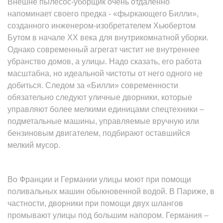
Внешне пылесос-уборщик очень отдаленно
напоминает своего предка - «фыркающего Билли»,
созданного инженером-изобретателем Хьюбертом
Бутом в начале XX века для внутрикомнатной уборки.
Однако современный агрегат чистит не внутреннее
убранство домов, а улицы. Надо сказать, его работа
масштабна, но идеальной чистоты от него одного не
добиться. Следом за «Билли» современности
обязательно следуют уличные дворники, которые
управляют более мелкими единицами спецтехники –
подметальные машины, управляемые вручную или
бензиновым двигателем, подбирают оставшийся
мелкий мусор.
Во Франции и Германии улицы моют при помощи
поливальных машин обыкновенной водой. В Париже, в
частности, дворники при помощи двух шлангов
промывают улицы под большим напором. Германия –