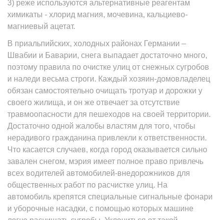
3) реже используются альтернативные реагентам
химикаты - хлорид магния, мочевина, кальциево-
магниевый ацетат.
В приальпийских, холодных районах Германии –
Швабии и Баварии, снега выпадает достаточно много,
поэтому правила по очистке улиц от снежных сугробов
и наледи весьма строги. Каждый хозяин-домовладелец
обязан самостоятельно очищать тротуар и дорожки у
своего жилища, и он же отвечает за отсутствие
травмоопасности для пешеходов на своей территории.
Достаточно одной жалобы властям для того, чтобы
нерадивого гражданина привлекли к ответственности.
Что касается случаев, когда город оказывается сильно
завален снегом, мэрия имеет полное право привлечь
всех водителей автомобилей-внедорожников для
общественных работ по расчистке улиц. На
автомобиль крепятся специальные сигнальные фонари
и уборочные насадки, с помощью которых машине