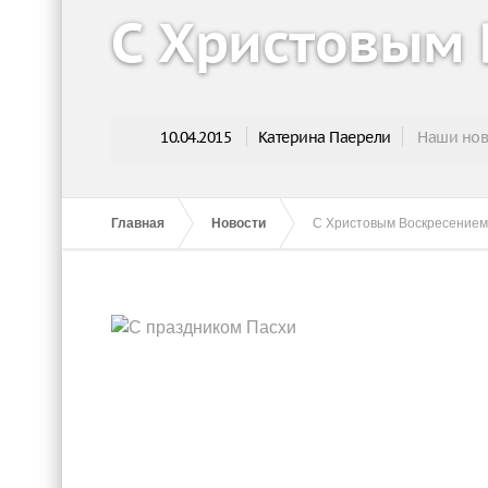
С Христовым 
10.04.2015
Катерина Паерели
Наши нов
Главная
Новости
С Христовым Воскресением