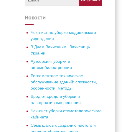
Новости
Чек-лист по уборке медицинского
учреждения
З Днем Захисників і Захисниць
України!
Аутсорсинг уборки в
автомобилестроении
Регламентное техническое
обслуживание зданий: сложности,
особенности, методы
Вред от средств уборки и
альтернативные решения
Чек-лист уборки стоматологического
кабинета
Семь шагов к созданию чистого и
продезинфицированного