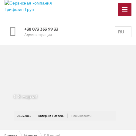
+38 073 333 99 33
RU
Администрация
С 8 марта!
08.03.2016
Катерина Паерели
Наши новости
Главная
Новости
С 8 марта!