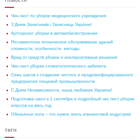
Чек-лист по уборке медицинского учреждения
З Днем Захисників і Захисниць України!
Аутсорсинг уборки в автомобилестроении
Регламентное техническое обслуживание зданий:
сложности, особенности, методы
Вред от средств уборки и альтернативные решения
Чек-лист уборки стоматологического кабинета
Семь шагов к созданию чистого и продезинфицированного
предприятия пищевой промышленности
С Днем Независимости, наша любимая Украина!
Подготовка школ к 1 сентября и подробный чек лист уборки
классов на весь год
Обезьянья оспа – что нужно знать клининговой индустрии
теги