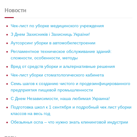
Новости
Чек-лист по уборке медицинского учреждения
З Днем Захисників і Захисниць України!
Аутсорсинг уборки в автомобилестроении
Регламентное техническое обслуживание зданий:
сложности, особенности, методы
Вред от средств уборки и альтернативные решения
Чек-лист уборки стоматологического кабинета
Семь шагов к созданию чистого и продезинфицированного
предприятия пищевой промышленности
С Днем Независимости, наша любимая Украина!
Подготовка школ к 1 сентября и подробный чек лист уборки
классов на весь год
Обезьянья оспа – что нужно знать клининговой индустрии