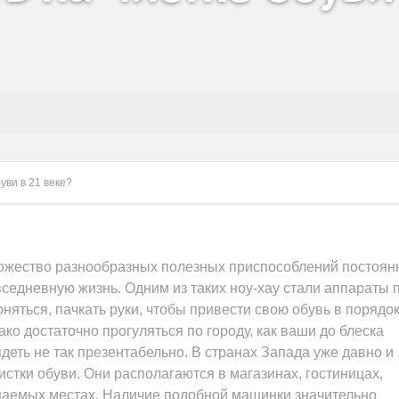
уви в 21 веке?
множество разнообразных полезных приспособлений постоян
вседневную жизнь. Одним из таких ноу-хау стали аппараты 
няться, пачкать руки, чтобы привести свою обувь в порядок
ко достаточно прогуляться по городу, как ваши до блеска
еть не так презентабельно. В странах Запада уже давно и
стки обуви. Они располагаются в магазинах, гостиницах,
ещаемых местах. Наличие подобной машинки значительно