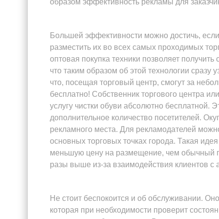
образом эффективность рекламы для заказчик
Большей эффективности можно достичь, если
разместить их во всех самых проходимых торг
оптовая покупка техники позволяет получить
что таким образом об этой технологии сразу у
что, посещая торговый центр, смогут за небо
бесплатно! Собственник торгового центра ил
услугу чистки обуви абсолютно бесплатной. 
дополнительное количество посетителей. Окуп
рекламного места. Для рекламодателей можн
основных торговых точках города. Такая идея
меньшую цену на размещение, чем обычный п
разы выше из-за взаимодействия клиентов с 
Не стоит беспокоится и об обслуживании. Оно
которая при необходимости проверит состоян