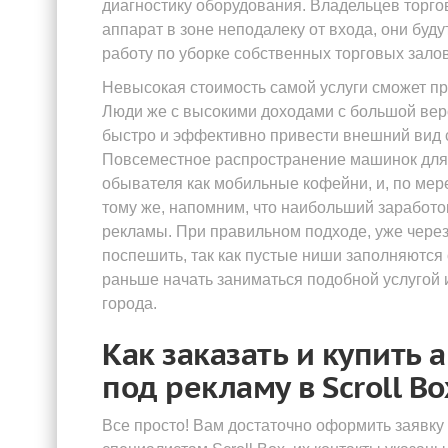
диагностику оборудования. Владельцев торго
аппарат в зоне неподалеку от входа, они буду
работу по уборке собственных торговых залов
Невысокая стоимость самой услуги сможет п
Люди же с высокими доходами с большой веро
быстро и эффективно привести внешний вид с
Повсеместное распространение машинок для 
обывателя как мобильные кофейни, и, по мере
тому же, напомним, что наибольший заработок
рекламы. При правильном подходе, уже через
поспешить, так как пустые ниши заполняются 
раньше начать заниматься подобной услугой 
города.
Как заказать и купить 
под рекламу в Scroll Bo
Все просто! Вам достаточно оформить заявку