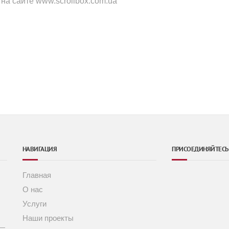
 на сайте www.scrollbox.com.ua
НАВИГАЦИЯ
ПРИСОЕДИНЯЙТЕСЬ
Главная
О нас
Услуги
Наши проекты
 —