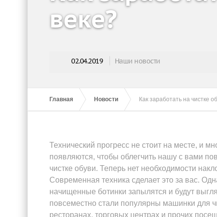
веке?
02.04.2019
Наши новости
Главная
Новости
Как заработать на чистке об
Технический прогресс не стоит на месте, и 
появляются, чтобы облегчить нашу с вами по
чистке обуви. Теперь нет необходимости накло
Современная техника сделает это за вас. Одна
начищенные ботинки запылятся и будут выгляд
повсеместно стали популярны машинки для чи
ресторанах, торговых центрах и прочих пос