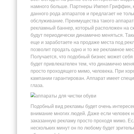
намного больше. Партнеры Импел Гриффин,
данного рода аппаратов и предлагает не толь
обслуживание. Преимущества такого аппарата
рекламный баннер, который расположен на ск
будут периодически динамично меняться. Таки
еще и заработаете на продаже места под рекл
позволит продать одно и то же рекламное ме
Получается, что подобный бизнес может себя 
будет привлекателен тем, что динамично мен
просто проходящего мимо, человека. При хор
кампании гарантирован. Аппарат имеет специ
глаза.
Подобный вид рекламы будет очень интересен,
внимание многих людей. Даже если человек н
заказанную рекламу просто проходя мимо. Есл
нескольких минут он по любому будет зрител