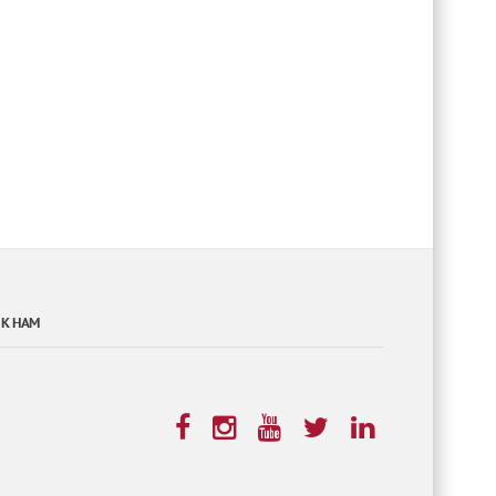
 К НАМ