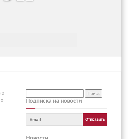
но
Подписка на новости
по
.
Новости