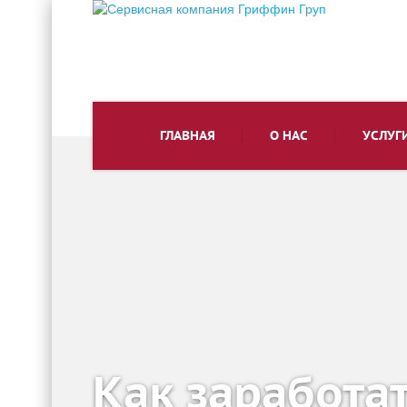
ГЛАВНАЯ
О НАС
УСЛУГ
Как заработат