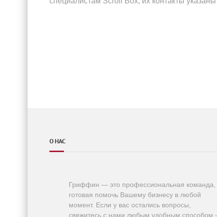
специалистам Scroll Box, их контакты указаны
О НАС
Гриффин — это профессиональная команда,
готовая помочь Вашему бизнесу в любой
момент. Если у вас остались вопросы,
свяжитесь с нами любым удобным способом