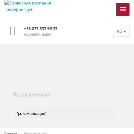
+38 073 333 99 33
RU
Администрация
Новости по тегу
"рекомендации"
Главная
Новости по тегу