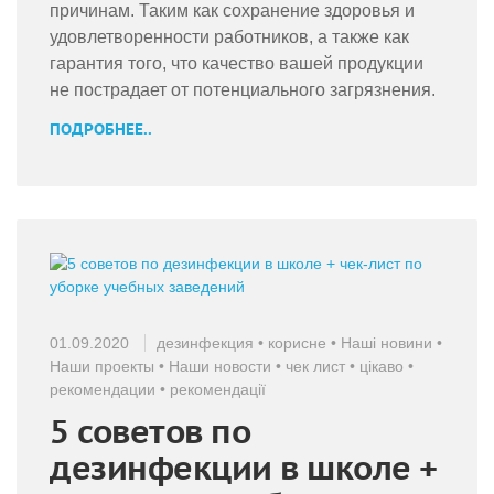
причинам. Таким как сохранение здоровья и
удовлетворенности работников, а также как
гарантия того, что качество вашей продукции
не пострадает от потенциального загрязнения.
ПОДРОБНЕЕ..
01.09.2020
дезинфекция
•
корисне
•
Наші новини
•
Наши проекты
•
Наши новости
•
чек лист
•
цікаво
•
рекомендации
•
рекомендації
5 советов по
дезинфекции в школе +