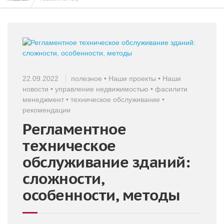
22.09.2022
полезное
•
Наши проекты
•
Наши
новости
•
управление недвижимостью
•
фасилити
менеджмент
•
техническое обслуживание
•
рекомендации
Регламентное
техническое
обслуживание зданий:
сложности,
особенности, методы