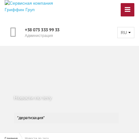
+38 073 333 99 33
RU
Администрация
Новости по тегу
"дератизация"
Главная
Новости по тегу