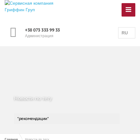
+38 073 333 99 33
RU
Администрация
Новости по тегу
"рекомендации"
Главная
Новости по тегу