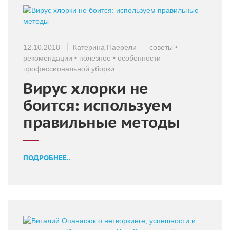
12.10.2018
Катерина Паерели
советы
•
рекомендации
•
полезное
•
особенности
профессиональной уборки
Вирус хлорки не
боится: используем
правильные методы
ПОДРОБНЕЕ..