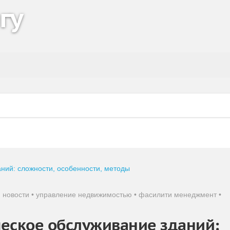
гу
 новости
•
управление недвижимостью
•
фасилити менеджмент
•
еское обслуживание зданий: