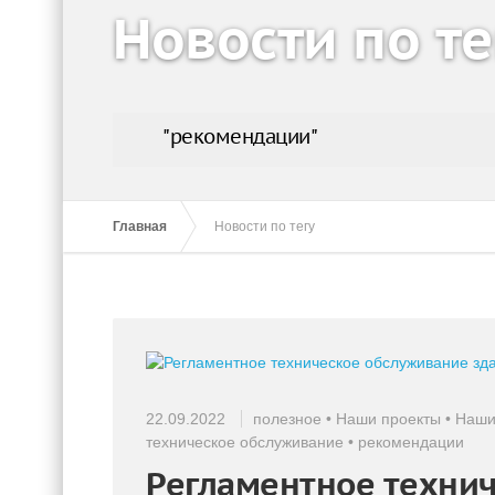
Новости по те
"рекомендации"
Главная
Новости по тегу
22.09.2022
полезное
•
Наши проекты
•
Наши
техническое обслуживание
•
рекомендации
Регламентное технич