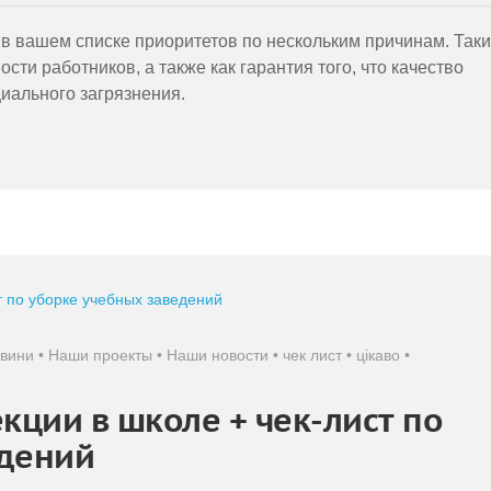
в вашем списке приоритетов по нескольким причинам. Так
сти работников, а также как гарантия того, что качество
иального загрязнения.
овини
•
Наши проекты
•
Наши новости
•
чек лист
•
цікаво
•
кции в школе + чек-лист по
едений