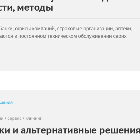
сти, методы
анки, офисы компаний, страховые организации, аптеки,
даются в постоянном техническом обслуживании своих
ии
•
сервис
•
клининг
рки и альтернативные решени