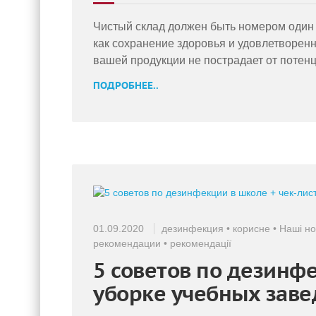
Чистый склад должен быть номером один 
как сохранение здоровья и удовлетворенно
вашей продукции не пострадает от потенц
ПОДРОБНЕЕ..
01.09.2020
дезинфекция
•
корисне
•
Наші н
рекомендации
•
рекомендації
5 советов по дезинфе
уборке учебных зав