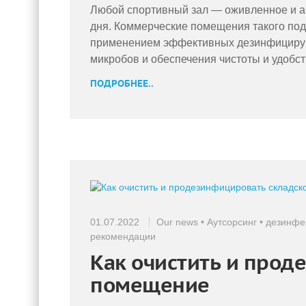
Любой спортивный зал — оживленное и ак
дня. Коммерческие помещения такого под
применением эффективных дезинфицирую
микробов и обеспечения чистоты и удобст
ПОДРОБНЕЕ..
01.07.2022
Our news
•
Аутсорсинг
•
дезинфе
рекомендации
Как очистить и прод
помещение