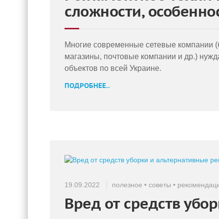
сложности, особенно
Многие современные сетевые компании (б
магазины, почтовые компании и др.) нуж
объектов по всей Украине.
ПОДРОБНЕЕ..
19.09.2022
полезное
•
советы
•
рекомендац
Вред от средств убо