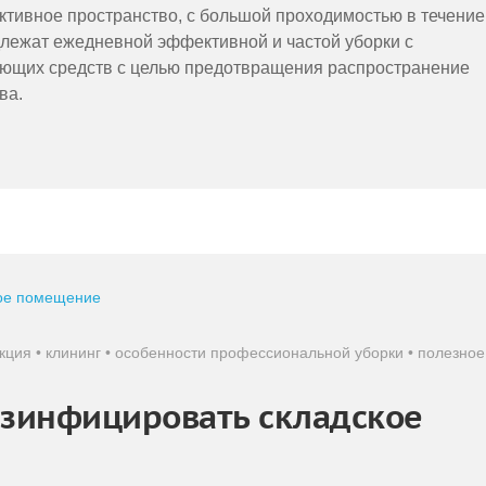
тивное пространство, с большой проходимостью в течение
лежат ежедневной эффективной и частой уборки с
щих средств с целью предотвращения распространение
ва.
кция
•
клининг
•
особенности профессиональной уборки
•
полезное
езинфицировать складское