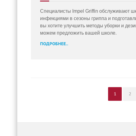
Специалисты Impel Griffin обслуживают ш
инфекциями в сезоны гриппа и подготавл
вы хотите улучшить методы уборки и дези
можем предложить вашей школе.
ПОДРОБНЕЕ..
Page
Pa
1
2