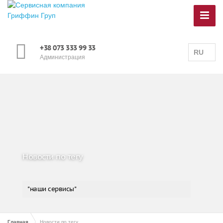
+38 073 333 99 33
RU
Администрация
Новости по тегу
"наши сервисы"
Главная
Новости по тегу