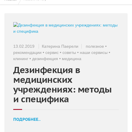
13.02.2019
Катерина Паерели
полезное
•
рекомендации
•
сервис
•
советы
•
наши сервисы
•
клининг
•
дезинфекция
•
медицина
Дезинфекция в
медицинских
учреждениях: методы
и специфика
ПОДРОБНЕЕ..