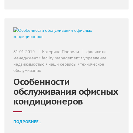
31.01.2019
Катерина Паерели
фасилити
менеджмент
•
facility management
•
управление
недвижимостью
•
наши сервисы
•
техническое
обслуживание
Особенности
обслуживания офисных
кондиционеров
ПОДРОБНЕЕ..