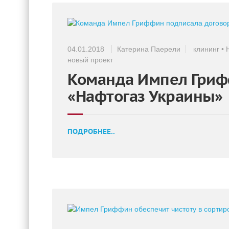
04.01.2018
Катерина Паерели
клининг
•
новый проект
Команда Импел Гриф
«Нафтогаз Украины»
ПОДРОБНЕЕ..