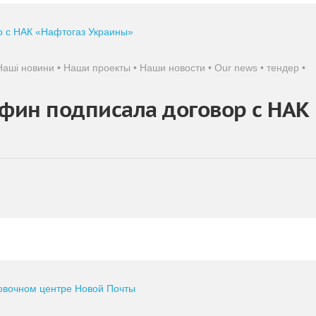
Наші новини
•
Наши проекты
•
Наши новости
•
Our news
•
тендер
•
фин подписала договор с НАК