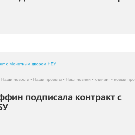
•
Наши новости
•
Наши проекты
•
Наші новини
•
клининг
•
новый про
ффин подписала контракт с
БУ