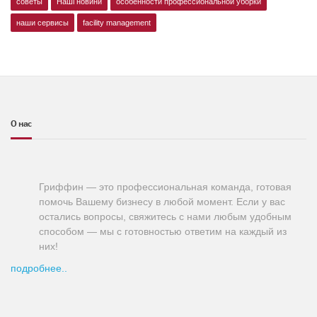
советы
Наші новини
особенности профессиональной уборки
наши сервисы
facility management
О нас
Гриффин — это профессиональная команда, готовая
помочь Вашему бизнесу в любой момент. Если у вас
остались вопросы, свяжитесь с нами любым удобным
способом — мы с готовностью ответим на каждый из
них!
подробнее..