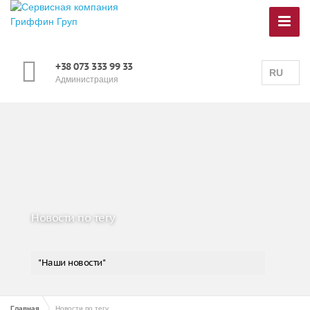
+38 073 333 99 33
RU
Администрация
Новости по тегу
"Наши новости"
Главная
Новости по тегу