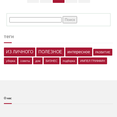
теги
ИЗ ЛИЧНОГО
ПОЛЕЗНОЕ
интересное
РАЗВИТИЕ
уборка
советы
дом
БИЗНЕС
подборка
ИМПЕЛ ГРИФФИН
О нас