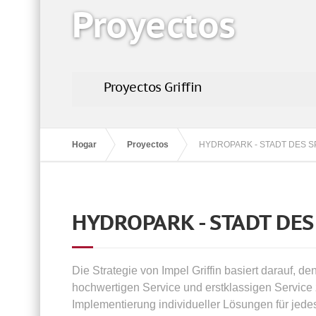
Proyectos
Proyectos Griffin
Hogar
Proyectos
HYDROPARK - STADT DES 
HYDROPARK - STADT DES
Die Strategie von Impel Griffin basiert darauf, de
hochwertigen Service und erstklassigen Service 
Implementierung individueller Lösungen für jed