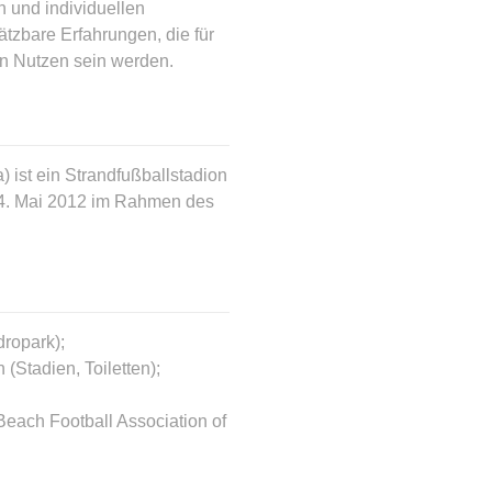
 und individuellen
zbare Erfahrungen, die für
on Nutzen sein werden.
 ist ein Strandfußballstadion
24. Mai 2012 im Rahmen des
dropark);
(Stadien, Toiletten);
ach Football Association of