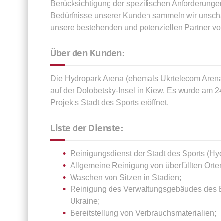
Berücksichtigung der spezifischen Anforderungen
Bedürfnisse unserer Kunden sammeln wir unschät
unsere bestehenden und potenziellen Partner v
Über den Kunden:
Die Hydropark Arena (ehemals Ukrtelecom Arena)
auf der Dolobetsky-Insel in Kiew. Es wurde am 
Projekts Stadt des Sports eröffnet.
Liste der Dienste:
Reinigungsdienst der Stadt des Sports (Hy
Allgemeine Reinigung von überfüllten Orten 
Waschen von Sitzen in Stadien;
Reinigung des Verwaltungsgebäudes des Be
Ukraine;
Bereitstellung von Verbrauchsmaterialien;