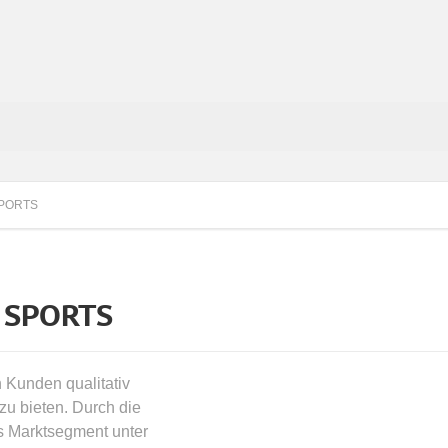
SPORTS
 SPORTS
n Kunden qualitativ
zu bieten. Durch die
es Marktsegment unter