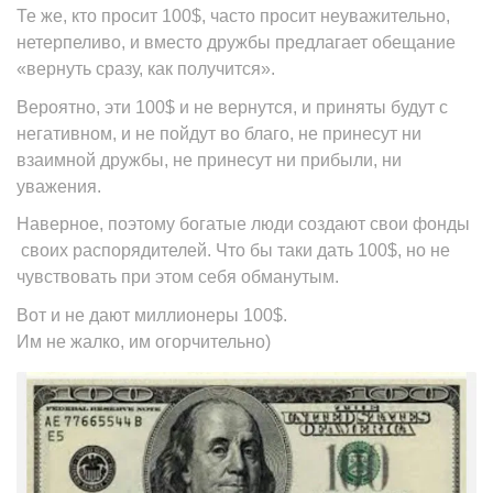
Те же, кто просит 100$, часто просит неуважительно,
нетерпеливо, и вместо дружбы предлагает обещание
«вернуть сразу, как получится».
Вероятно, эти 100$ и не вернутся, и приняты будут с
негативном, и не пойдут во благо, не принесут ни
взаимной дружбы, не принесут ни прибыли, ни
уважения.
Наверное, поэтому богатые люди создают свои фонды
своих распорядителей. Что бы таки дать 100$, но не
чувствовать при этом себя обманутым.
Вот и не дают миллионеры 100$.
Им не жалко, им огорчительно)