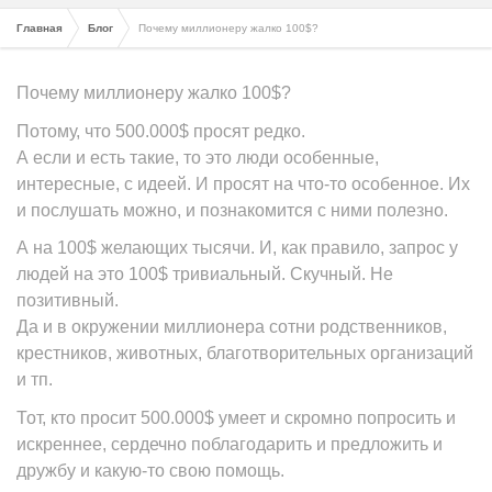
Главная
Блог
Почему миллионеру жалко 100$?
Почему миллионеру жалко 100$?
Потому, что 500.000$ просят редко.
А если и есть такие, то это люди особенные,
интересные, с идеей. И просят на что-то особенное. Их
и послушать можно, и познакомится с ними полезно.
А на 100$ желающих тысячи. И, как правило, запрос у
людей на это 100$ тривиальный. Скучный. Не
позитивный.
Да и в окружении миллионера сотни родственников,
крестников, животных, благотворительных организаций
и тп.
Тот, кто просит 500.000$ умеет и скромно попросить и
искреннее, сердечно поблагодарить и предложить и
дружбу и какую-то свою помощь.