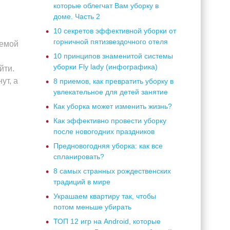
которые облегчат Вам уборку в
доме. Часть 2
10 секретов эффективной уборки от
горничной пятизвездочного отеля
лемой
10 принципов знаменитой системы
уборки Fly lady (инфографика)
йти.
ут, а
8 приемов, как превратить уборку в
увлекательное для детей занятие
Как уборка может изменить жизнь?
Как эффективно провести уборку
после новогодних праздников
Предновогодняя уборка: как все
спланировать?
8 самых странных рождественских
традиций в мире
Украшаем квартиру так, чтобы
потом меньше убирать
ТОП 12 игр на Android, которые