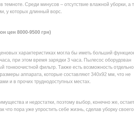
в темноте. Среди минусов – отсутствие влажной уборки, а 
ми, у которых длинный ворс.
н цен 8000-9500 грн)
 ценовых характеристиках могла бы иметь больший функцио
часа, при этом время зарядки 3 часа. Пылесос оборудован
й тонкоочистной фильтр. Также есть возможность отдельно
размеры аппарата, которые составляют 340х92 мм, что не
ми и в прочих труднодоступных местах.
имущества и недостатки, поэтому выбор, конечно же, остает
к что пора уже упростить себе жизнь, сделав уборку своег