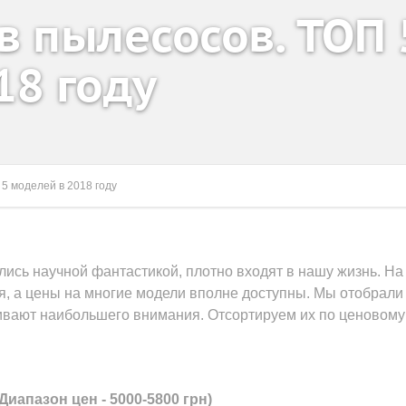
в пылесосов. ТОП 
18 году
5 моделей в 2018 году
ись научной фантастикой, плотно входят в нашу жизнь. На
, а цены на многие модели вполне доступны. Мы отобрали
живают наибольшего внимания. Отсортируем их по ценовому
Диапазон цен - 5000-5800 грн)