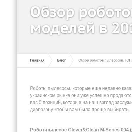
Обзор робото
моделей в 20
Главная
Блог
Обзор роботов пылесосов. ТОП 
Роботы пылесосы, которые еще недавно казал
украинском рынке они уже успешно продаются
вас 5 позиций, которые на наш взгляд заслу
диапазону, чтобы вам было проще выбирать.
Робот-пылесос Clever&Clean M-Series 004 (