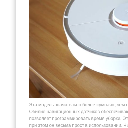
Эта модель значительно более «умная», чем 
Обилие навигационных датчиков обеспечиваю
позволяет программировать время уборки. Э
при этом он весьма прост в использовании. Чи