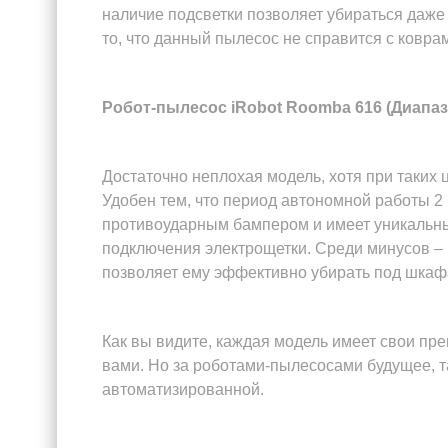
наличие подсветки позволяет убираться даже 
то, что данный пылесос не справится с ковра
Робот-пылесос iRobot Roomba 616 (Диапазо
Достаточно неплохая модель, хотя при таких
Удобен тем, что период автономной работы 2 
противоударным бампером и имеет уникальны
подключения электрощетки. Среди минусов – 
позволяет ему эффективно убирать под шкафа
Как вы видите, каждая модель имеет свои пре
вами. Но за роботами-пылесосами будущее, та
автоматизированной.