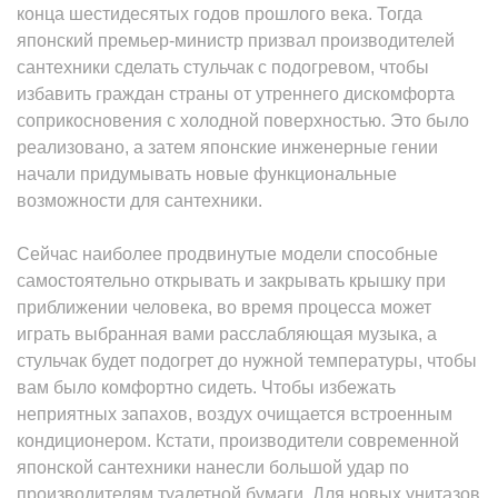
конца шестидесятых годов прошлого века. Тогда
японский премьер-министр призвал производителей
сантехники сделать стульчак с подогревом, чтобы
избавить граждан страны от утреннего дискомфорта
соприкосновения с холодной поверхностью. Это было
реализовано, а затем японские инженерные гении
начали придумывать новые функциональные
возможности для сантехники.
Сейчас наиболее продвинутые модели способные
самостоятельно открывать и закрывать крышку при
приближении человека, во время процесса может
играть выбранная вами расслабляющая музыка, а
стульчак будет подогрет до нужной температуры, чтобы
вам было комфортно сидеть. Чтобы избежать
неприятных запахов, воздух очищается встроенным
кондиционером. Кстати, производители современной
японской сантехники нанесли большой удар по
производителям туалетной бумаги. Для новых унитазов