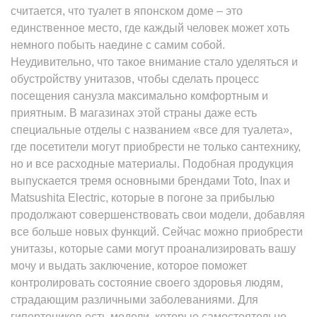
считается, что туалет в японском доме – это
единственное место, где каждый человек может хоть
немного побыть наедине с самим собой.
Неудивительно, что такое внимание стало уделяться и
обустройству унитазов, чтобы сделать процесс
посещения санузла максимально комфортным и
приятным. В магазинах этой страны даже есть
специальные отделы с названием «все для туалета»,
где посетители могут приобрести не только сантехнику,
но и все расходные материалы. Подобная продукция
выпускается тремя основными брендами Toto, Inax и
Matsushita Electric, которые в погоне за прибылью
продолжают совершенствовать свои модели, добавляя
все больше новых функций. Сейчас можно приобрести
унитазы, которые сами могут проанализировать вашу
мочу и выдать заключение, которое поможет
контролировать состояние своего здоровья людям,
страдающим различными заболеваниями. Для
гипертоников есть модели, которые самостоятельно