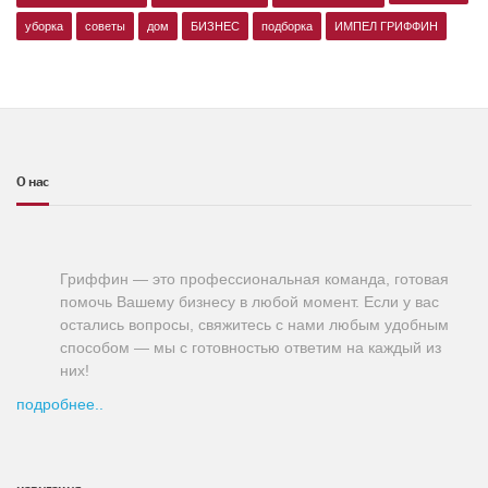
уборка
советы
дом
БИЗНЕС
подборка
ИМПЕЛ ГРИФФИН
О нас
Гриффин — это профессиональная команда, готовая
помочь Вашему бизнесу в любой момент. Если у вас
остались вопросы, свяжитесь с нами любым удобным
способом — мы с готовностью ответим на каждый из
них!
подробнее..