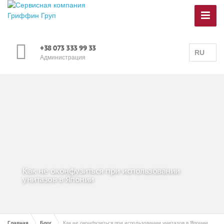
+38 073 333 99 33
RU
Администрация
Как не оконфузиться при использовании
унитазов в Японии
Главная
Блог
Как не оконфузиться при использовании унитазов в Японии