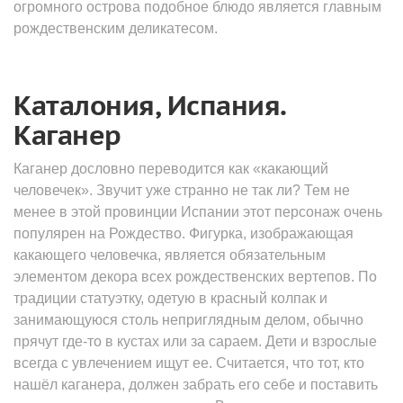
огромного острова подобное блюдо является главным
рождественским деликатесом.
Каталония, Испания.
Каганер
Каганер дословно переводится как «какающий
человечек». Звучит уже странно не так ли? Тем не
менее в этой провинции Испании этот персонаж очень
популярен на Рождество. Фигурка, изображающая
какающего человечка, является обязательным
элементом декора всех рождественских вертепов. По
традиции статуэтку, одетую в красный колпак и
занимающуюся столь неприглядным делом, обычно
прячут где-то в кустах или за сараем. Дети и взрослые
всегда с увлечением ищут ее. Считается, что тот, кто
нашёл каганера, должен забрать его себе и поставить