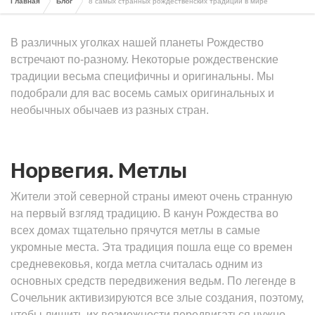
Главная
Блог
8 самых странных рождественских традиций в мире
В различных уголках нашей планеты Рождество
встречают по-разному. Некоторые рождественские
традиции весьма специфичны и оригинальны. Мы
подобрали для вас восемь самых оригинальных и
необычных обычаев из разных стран.
Норвегия. Метлы
Жители этой северной страны имеют очень странную
на первый взгляд традицию. В канун Рождества во
всех домах тщательно прячутся метлы в самые
укромные места. Эта традиция пошла еще со времен
средневековья, когда метла считалась одним из
основных средств передвижения ведьм. По легенде в
Сочельник активизируются все злые создания, поэтому,
чтобы лишить их возможности передвигаться нужно