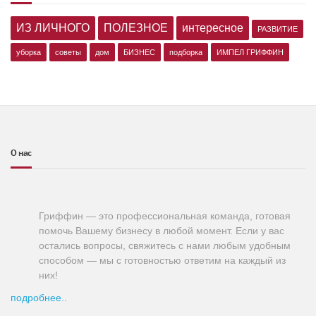
ИЗ ЛИЧНОГО
ПОЛЕЗНОЕ
интересное
РАЗВИТИЕ
уборка
советы
дом
БИЗНЕС
подборка
ИМПЕЛ ГРИФФИН
О нас
Гриффин — это профессиональная команда, готовая
помочь Вашему бизнесу в любой момент. Если у вас
остались вопросы, свяжитесь с нами любым удобным
способом — мы с готовностью ответим на каждый из
них!
подробнее..