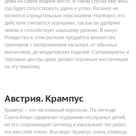
дома на самое видное место. В таком случае ему весь
год будет сопутствовать удача и успех. Каганер не
является отрицательным персонажем. Наоборот, его
действия считаются хорошими, так как он удобряет
землю и способствует хорошему урожаю. В канун
Рождества в этом регионе продаётся множество
сувениров с изображением каганера, от обычных
магнитиков, до кондитерских изделий. Супермаркеты и
торговые центры даже делают огромные инсталляции
на эту тематику.
Австрия. Крампус
Крампус – это негативный персонаж. По легенде
Санта-Клаус одаривает подарками послушных детей,
но его сопровождает антипод и наказывает тех ребят,
кто вел себя плохо. Выглядит Крампус очень зловеще.