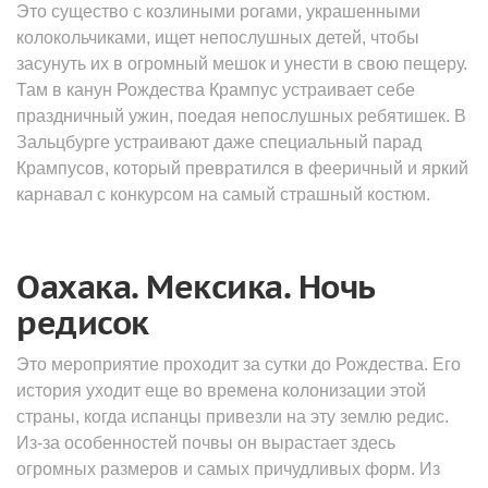
Это существо с козлиными рогами, украшенными
колокольчиками, ищет непослушных детей, чтобы
засунуть их в огромный мешок и унести в свою пещеру.
Там в канун Рождества Крампус устраивает себе
праздничный ужин, поедая непослушных ребятишек. В
Зальцбурге устраивают даже специальный парад
Крампусов, который превратился в фееричный и яркий
карнавал с конкурсом на самый страшный костюм.
Оахака. Мексика. Ночь
редисок
Это мероприятие проходит за сутки до Рождества. Его
история уходит еще во времена колонизации этой
страны, когда испанцы привезли на эту землю редис.
Из-за особенностей почвы он вырастает здесь
огромных размеров и самых причудливых форм. Из