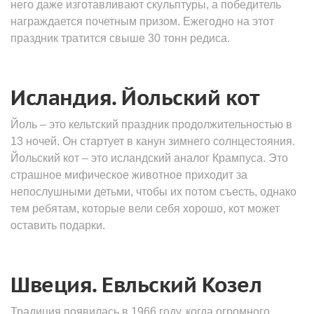
него даже изготавливают скульптуры, а победитель
награждается почетным призом. Ежегодно на этот
праздник тратится свыше 30 тонн редиса.
Исландия. Йольский кот
Йоль – это кельтский праздник продолжительностью в
13 ночей. Он стартует в канун зимнего солнцестояния.
Йольский кот – это исландский аналог Крампуса. Это
страшное мифическое животное приходит за
непослушными детьми, чтобы их потом съесть, однако
тем ребятам, которые вели себя хорошо, кот может
оставить подарки.
Швеция. Евльский Козел
Традиция появилась в 1966 году, когда огромного