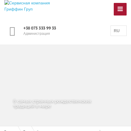
+38 073 333 99 33
RU
Администрация
8 самых странных рождественских
традиций в мире